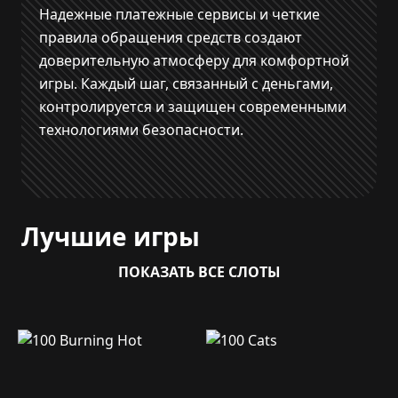
Надежные платежные сервисы и четкие
правила обращения средств создают
доверительную атмосферу для комфортной
игры. Каждый шаг, связанный с деньгами,
контролируется и защищен современными
технологиями безопасности.
Лучшие игры
ПОКАЗАТЬ ВСЕ СЛОТЫ