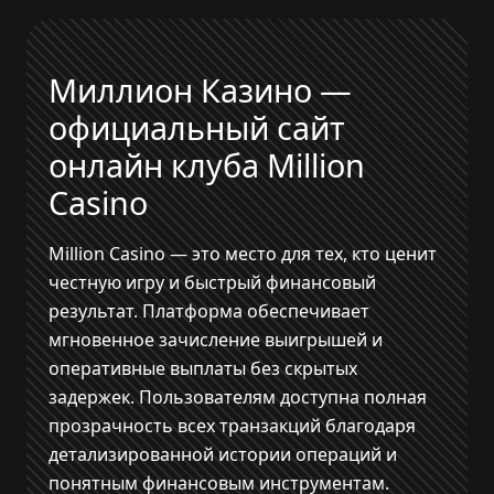
Миллион Казино —
официальный сайт
онлайн клуба Million
Casino
Million Casino — это место для тех, кто ценит
честную игру и быстрый финансовый
результат. Платформа обеспечивает
мгновенное зачисление выигрышей и
оперативные выплаты без скрытых
задержек. Пользователям доступна полная
прозрачность всех транзакций благодаря
детализированной истории операций и
понятным финансовым инструментам.